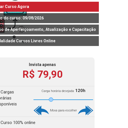
iar Curso Agora
io do curso: 09/08/2026
so de Aperfeiçoamento, Atualização e Capacitação
alidade Cursos Livres Online
Invista apenas
R$ 79,90
120h
Carga horária desejada
Cargas
rárias
sponíveis
Mova para escolher
Curso 100% online