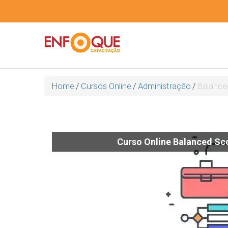
Home
/
Cursos Online
/
Administração
/
Balance
Curso Online Balanced Sc