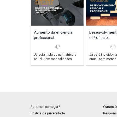
Aumento da eficiência
Desenvolviment
profissional...
e Profissio...
4,7
5,0
Já está incluído na matrícula
Já está incluído na
anual. Sem mensalidades.
anual. Sem mensal
Por onde começar?
Cursos O
Política de privacidade
Responsa