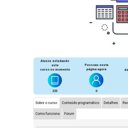
Alunos estudando
Pessoas nesta
este
página agora
curso no momento
de
225
0
Sobre o curso
Conteúdo programático
Detalhes
Rec
Como funciona
Forum