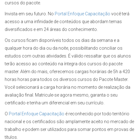
cursos do pacote.
Invista em seu futuro. No
Portal Enfoque Capacitação
você terá
acesso a uma infinidade de conteúdos que abordam temas
diversificados e em 24 áreas do conhecimento.
Os cursos ficam disponíveis todos os dias da semana e a
qualquer hora do dia ou da noite, possibilitando conciliar os
estudos com outras atividades. É válido ressaltar que os alunos
terão acesso ao conteúdo na íntegra dos cursos do pacote
master. Além do mais, oferecemos cargas horárias de 5h a 420
horas horas para todos os diversos cursos do Pacote Master.
Você selecionará a carga horária no momento de realização da
avaliação final. Matricule-se agora mesmo, garanta o seu
certificado e tenha um diferencial em seu currículo.
O
Portal Enfoque Capacitação
é reconhecido por todo território
nacional e os certificados são amplamente aceito no mercado de
trabalho e podem ser utilizados para somar pontos em provas de
títulos.