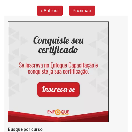
« Anterior
Próxima »
Busque por curso