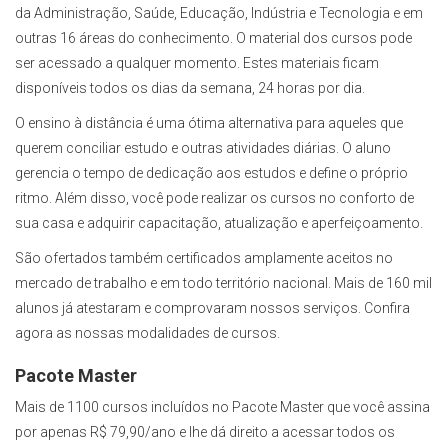
da Administração, Saúde, Educação, Indústria e Tecnologia e em
outras 16 áreas do conhecimento. O material dos cursos pode
ser acessado a qualquer momento. Estes materiais ficam
disponíveis todos os dias da semana, 24 horas por dia.
O ensino à distância é uma ótima alternativa para aqueles que
querem conciliar estudo e outras atividades diárias. O aluno
gerencia o tempo de dedicação aos estudos e define o próprio
ritmo. Além disso, você pode realizar os cursos no conforto de
sua casa e adquirir capacitação, atualização e aperfeiçoamento.
São ofertados também certificados amplamente aceitos no
mercado de trabalho e em todo território nacional. Mais de 160 mil
alunos já atestaram e comprovaram nossos serviços. Confira
agora as nossas modalidades de cursos.
Pacote Master
Mais de 1100 cursos incluídos no Pacote Master que você assina
por apenas R$ 79,90/ano e lhe dá direito a acessar todos os