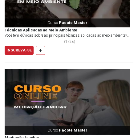
Curso
Pacote Master
Técnicas Aplicadas ao Meio Ambiente
Você tem dúvidas sobre as principais técnicas aplicadas ao meio ambiente?
Quer saber mais sobre o tema? Procura cap...
(
1728
)
+
INSCREVA-SE
Curso
Pacote Master
Mediação familiar