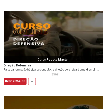
Curso
Pacote Master
Direção Defensiva
Parte da formação básica de condutor, a direção defensiva é uma disciplin...
(
3569
)
+
INSCREVA-SE