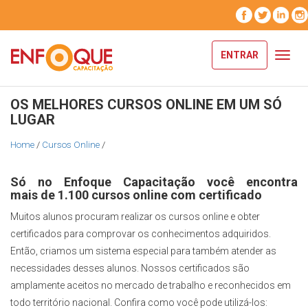
ENTRAR
Toggl
navig
OS MELHORES CURSOS ONLINE EM UM SÓ
LUGAR
Home
/
Cursos Online
/
Só no Enfoque Capacitação você encontra
mais de 1.100 cursos online com certificado
Muitos alunos procuram realizar os cursos online e obter
certificados para comprovar os conhecimentos adquiridos.
Então, criamos um sistema especial para também atender as
necessidades desses alunos. Nossos certificados são
amplamente aceitos no mercado de trabalho e reconhecidos em
todo território nacional. Confira como você pode utilizá-los: