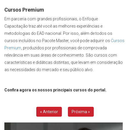
Cursos Premium
Em parceria com grandes profissionais, o Enfoque
Capacitação traz até você as melhores experiências e
metodologias do EAD nacional. Por isso, além de todos os
cursos incluídos no Pacote Master, você pode adquirir os
Cursos
Premium
, produzidos por profissionais de comprovada
relevância em suas áreas de conhecimento. São cursos com
características e didáticas distintas, que levam em consideração
as necessidades do mercado e seu público alvo.
Confira agora os nossos principais cursos do portal.
« Anterior
Próxima »