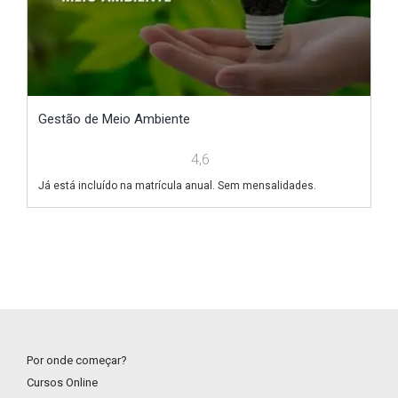
Gestão de Meio Ambiente
N
4,6
Já está incluído na matrícula anual. Sem mensalidades.
Já
Por onde começar?
Cursos Online