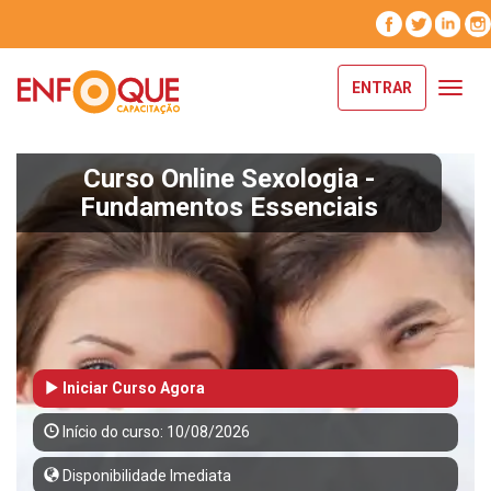
ENTRAR
Toggl
navig
Curso Online Sexologia -
Fundamentos Essenciais
Iniciar Curso Agora
Início do curso: 10/08/2026
Disponibilidade Imediata