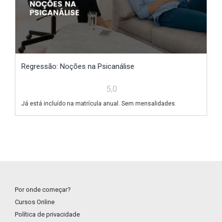
Regressão: Noções na Psicanálise
A
5,0
Já está incluído na matrícula anual. Sem mensalidades.
Já
Por onde começar?
Cursos Online
Política de privacidade