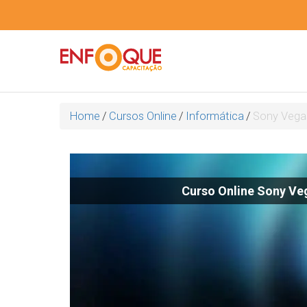
Home
/
Cursos Online
/
Informática
/
Sony Vega
Curso Online Sony Ve