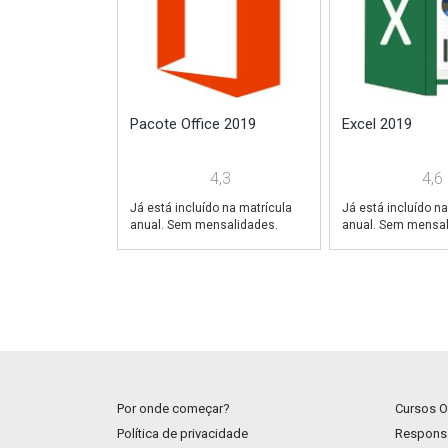
Pacote Office 2019
Excel 2019
4,3
4,6
Já está incluído na matrícula
Já está incluído na
anual. Sem mensalidades.
anual. Sem mensal
Por onde começar?
Cursos O
Política de privacidade
Responsa