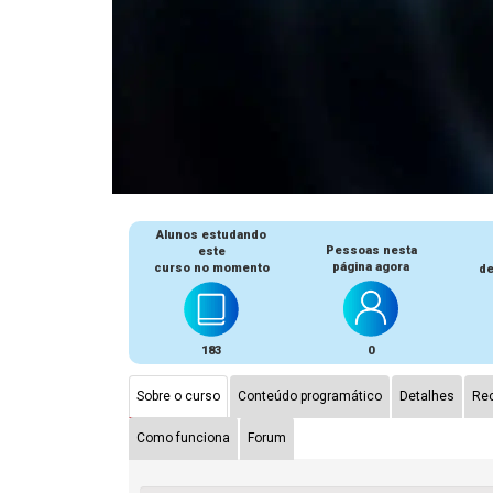
Alunos estudando
Pessoas nesta
este
página agora
curso no momento
de
183
0
Sobre o curso
Conteúdo programático
Detalhes
Rec
Como funciona
Forum