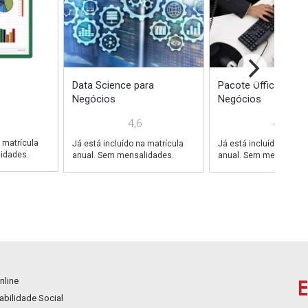
Data Science para
Pacote Office 2020
Negócios
Negócios
4,6
4,8
 matrícula
Já está incluído na matrícula
Já está incluído na mat
idades.
anual. Sem mensalidades.
anual. Sem mensalidad
nline
bilidade Social