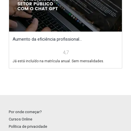
Aumento da eficiência profissional...
E
4,7
Já está incluído na matrícula anual. Sem mensalidades.
Já
Por onde começar?
Cursos Online
Política de privacidade