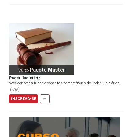
Pacote Master
Curso
Poder Judiciário
Você conhece a fundo o conceito e competências do Poder Judiciário?
Organização dos poderes é um dos assuntos mais...
(
)
696
+
INSCREVA-SE