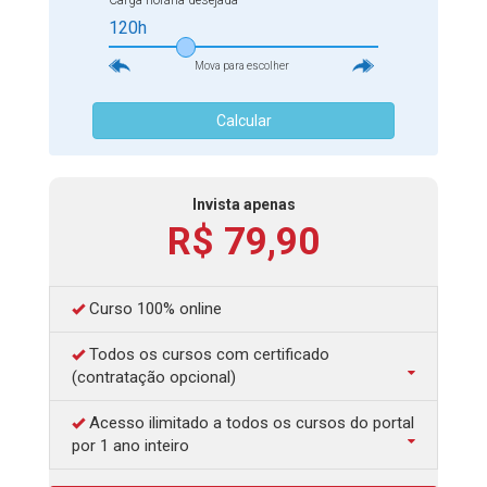
Carga horária desejada
educação plena e integral no nosso país.
120h
Mova para escolher
Calcular
Invista apenas
R$ 79,90
Curso 100% online
Todos os cursos com certificado
(contratação opcional)
Acesso ilimitado a todos os cursos do portal
por 1 ano inteiro