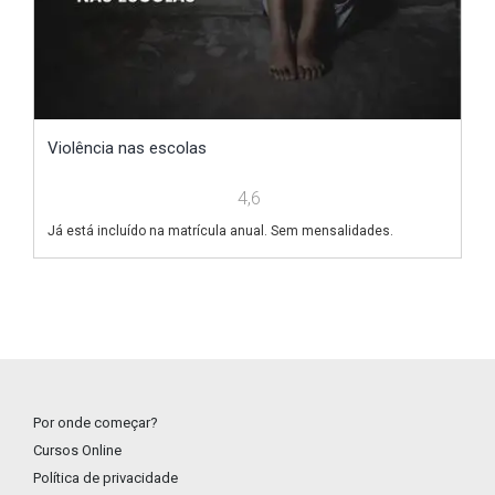
Violência nas escolas
C
4,6
Já está incluído na matrícula anual. Sem mensalidades.
Já
Por onde começar?
Cursos Online
Política de privacidade