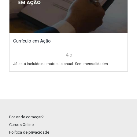
Currículo em Ação
V
4,5
Já está incluído na matrícula anual. Sem mensalidades.
Já
Por onde começar?
Cursos Online
Política de privacidade