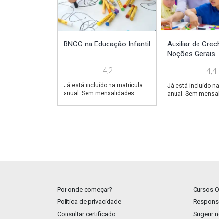
BNCC na Educação Infantil
Auxiliar de Crec
Noções Gerais
4,2
4,4
Já está incluído na matrícula
Já está incluído na
anual. Sem mensalidades.
anual. Sem mensal
Por onde começar?
Cursos O
Política de privacidade
Responsa
Consultar certificado
Sugerir 