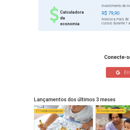
Investimento de ma
Calculadora
R$ 79,90
da
Acesso a mais de 
cursos durante 1 
economia
Conecte-s
Ent
Lançamentos dos últimos 3 meses
711 estão estudando
824 estão estudando