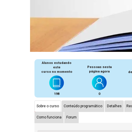
Alunos estudando
Pessoas nesta
este
página agora
curso no momento
de
198
0
Sobre o curso
Conteúdo programático
Detalhes
Rec
Como funciona
Forum