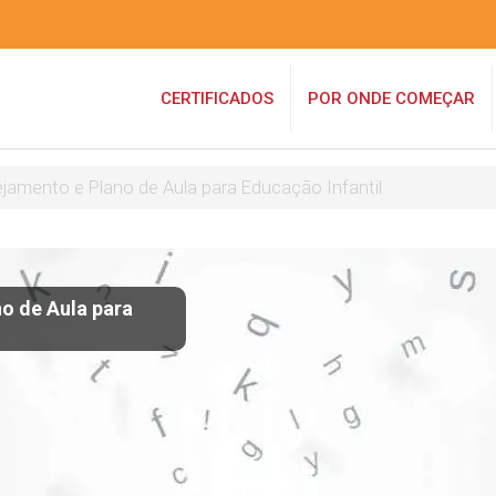
CERTIFICADOS
POR ONDE COMEÇAR
ejamento e Plano de Aula para Educação Infantil
o de Aula para