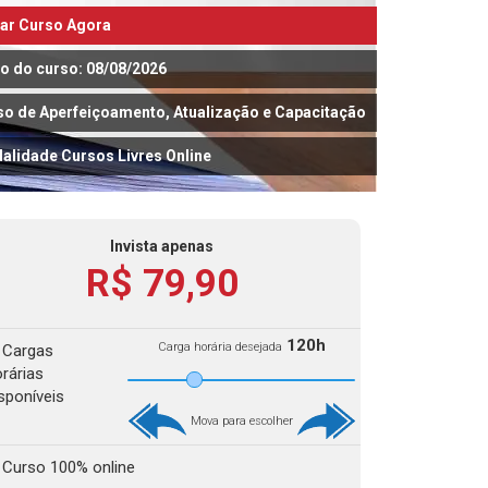
iar Curso Agora
io do curso: 08/08/2026
so de Aperfeiçoamento, Atualização e Capacitação
alidade Cursos Livres Online
Invista apenas
R$ 79,90
120h
Carga horária desejada
Cargas
rárias
sponíveis
Mova para escolher
Curso 100% online