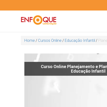
Home
/
Cursos Online
/
Educação Infantil
/
Plan
Curso Online Planejamento e Plan
Educação Infantil