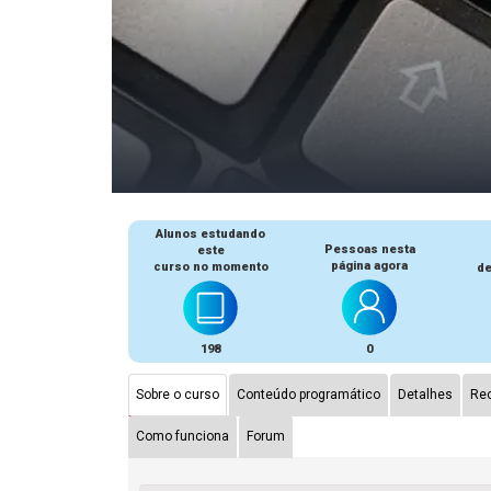
Alunos estudando
Pessoas nesta
este
página agora
curso no momento
de
198
0
Sobre o curso
Conteúdo programático
Detalhes
Rec
Como funciona
Forum