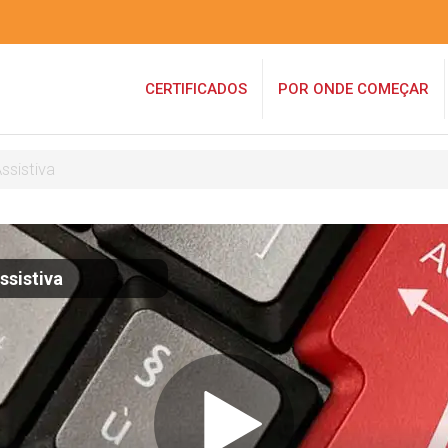
CERTIFICADOS
POR ONDE COMEÇAR
ssistiva
ssistiva