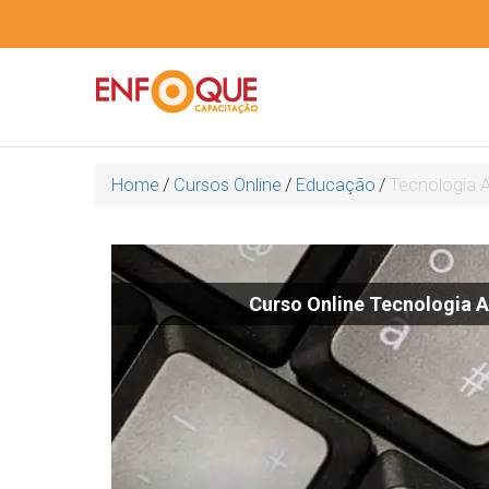
Home
/
Cursos Online
/
Educação
/
Tecnologia A
Curso Online Tecnologia A