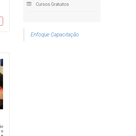
Cursos Gratuitos
Enfoque Capacitação
ão
 o
 e