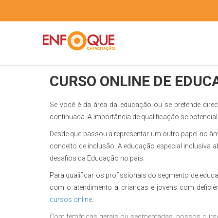
CURSO ONLINE DE EDUC
Se você é da área da educação ou se pretende dire
continuada. A importância de qualificação se potencial
Desde que passou a representar um outro papel no âm
conceito de inclusão. A educação especial inclusiva
desafios da Educação no país.
Para qualificar os profissionais do segmento de educ
com o atendimento a crianças e jovens com deficiên
cursos online
.
Com temáticas gerais ou segmentadas, nossos curso