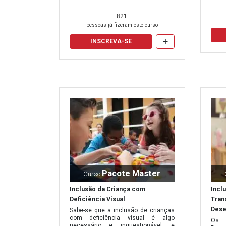
821
pessoas já fizeram este curso
+
INSCREVA-SE
Pacote Master
Curso
Inclusão da Criança com
Incl
Deficiência Visual
Tran
Dese
Sabe-se que a inclusão de crianças
com deficiência visual é algo
Os 
necessário e inquestionável, e