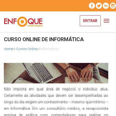
ENTRAR
Toggl
navig
CURSO ONLINE DE INFORMÁTICA
Home
/
Cursos Online
/
Informática
Não importa em qual área de negócio o indivíduo atua.
Certamente as atividades que devem ser desempenhadas ao
longo do dia exigem um conhecimento – mesmo que mínimo –
em Informática. Em um consultório médico, a recepcionista
precisa de prática com computadores para realizar os