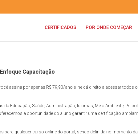
CERTIFICADOS
POR ONDE COMEÇAR
- Enfoque Capacitação
ocê assina por apenas R$ 79,90/ano e lhe dá direito a acessar todos 
as da Educação, Saúde, Administração, Idiomas, Meio Ambiente, Psicol
oferecemos a oportunidade do aluno garantir uma certificação ampla
as para qualquer curso online do portal, sendo definida no momento da