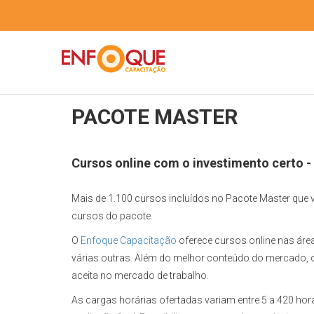
PACOTE MASTER
Cursos online com o investimento certo 
Mais de 1.100 cursos incluídos no Pacote Master que v
cursos do pacote.
O
Enfoque Capacitação
oferece cursos online nas áre
várias outras. Além do melhor conteúdo do mercado, 
aceita no mercado de trabalho.
As cargas horárias ofertadas variam entre 5 a 420 hor