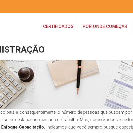
CERTIFICADOS
POR ONDE COMEÇAR
NISTRAÇÃO
s do país e, consequentemente, o número de pessoas que buscam por
reciso se destacar no mercado de trabalho. Mas, como é possível se t
o
Enfoque Capacitação
, indicamos que você sempre busque capaci