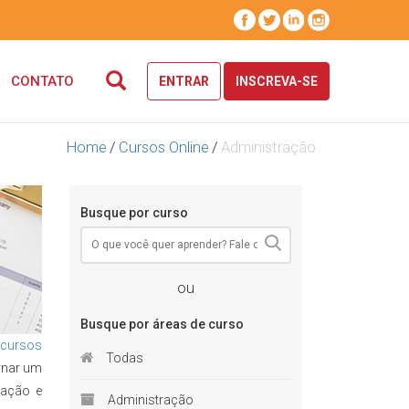
CONTATO
ENTRAR
INSCREVA-SE
Home
/
Cursos Online
/
Administração
Busque por curso
ou
Busque por áreas de curso
cursos
Todas
ornar um
tação e
Administração