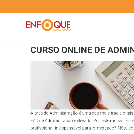
CURSO ONLINE DE ADMI
A área da Administração é uma das mais tradicionai
EAD
de Administração é elevado. Por este motivo, é p
profissional indispensável para o mercado? Nós, d